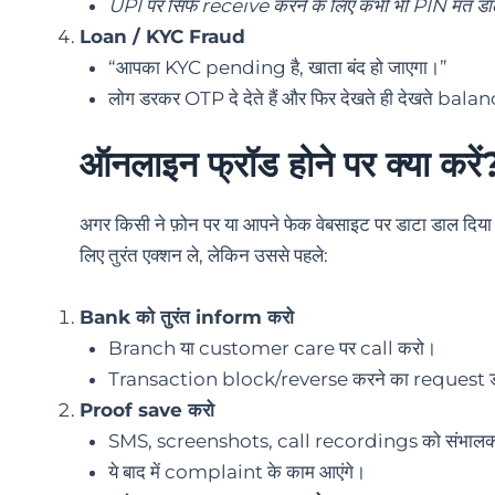
UPI पर सिर्फ receive करने के लिए कभी भी PIN मत ड
Loan / KYC Fraud
“आपका KYC pending है, खाता बंद हो जाएगा।”
लोग डरकर OTP दे देते हैं और फिर देखते ही देखते bala
ऑनलाइन फ्रॉड होने पर क्या करें
अगर किसी ने फ़ोन पर या आपने फेक वेबसाइट पर डाटा डाल दिया
लिए तुरंत एक्शन ले, लेकिन उससे पहले:
Bank को तुरंत inform करो
Branch या customer care पर call करो।
Transaction block/reverse करने का request 
Proof save करो
SMS, screenshots, call recordings को संभाल
ये बाद में complaint के काम आएंगे।