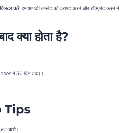
िस्टर करें
! हम आपकी कंप्लेंट को ड्राफ्ट करने और डॉक्यूमेंट करने में
ाद क्या होता है?
cases में 30 दिन तक)।
ro Tips
use करो।