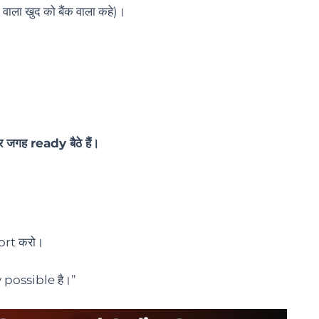
ला खुद को बैंक वाला कहे)।
जगह ready बैठे हैं।
ort करो।
y possible है।”