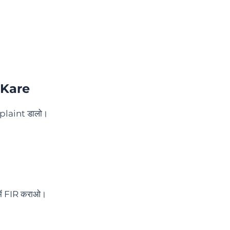
 Kare
plaint डालो।
ें FIR कराओ।