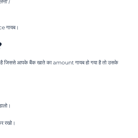
ालना।
nce गायब।
?
 है जिससे आपके बैंक खाते का amount गायब हो गया है तो उसके
डालो।
कर रखो।