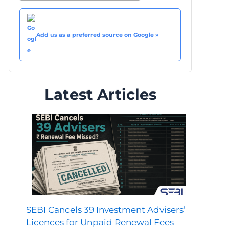
Add us as a preferred source on Google »
Latest Articles
SEBI Cancels 39 Investment Advisers’
Licences for Unpaid Renewal Fees