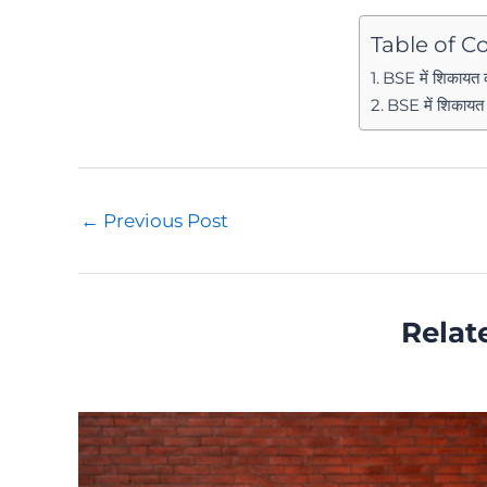
Table of C
BSE में शिकायत क
BSE में शिकायत 
Post
←
Previous Post
navigation
Relat