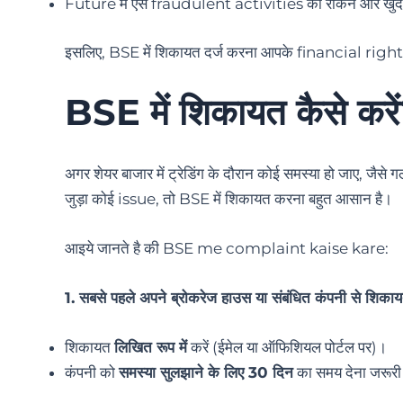
Future में ऐसे fraudulent activities को रोकने और खु
इसलिए, BSE में शिकायत दर्ज करना आपके financial righ
BSE में शिकायत कैसे करे
अगर शेयर बाजार में ट्रेडिंग के दौरान कोई समस्या हो जाए, जै
जुड़ा कोई issue, तो BSE में शिकायत करना बहुत आसान है।
आइये जानते है की BSE me complaint kaise kare:
1. सबसे पहले अपने ब्रोकरेज हाउस या संबंधित कंपनी से शिकायत
शिकायत
लिखित रूप में
करें (ईमेल या ऑफिशियल पोर्टल पर)।
कंपनी को
समस्या सुलझाने के लिए 30 दिन
का समय देना जरूरी