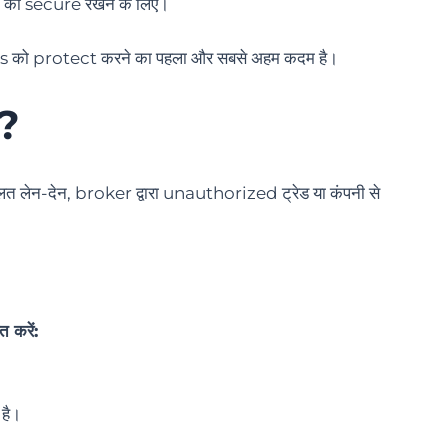
द को secure रखने के लिए।
ts को protect करने का पहला और सबसे अहम कदम है।
ं?
से गलत लेन-देन, broker द्वारा unauthorized ट्रेड या कंपनी से
 करें:
 है।