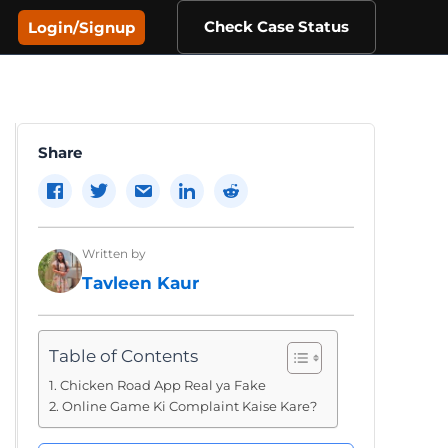
Check Case Status
Login/Signup
Share
Written by
Tavleen Kaur
Table of Contents
Chicken Road App Real ya Fake
Online Game Ki Complaint Kaise Kare?