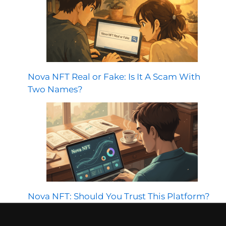
Nova NFT Real or Fake: Is It A Scam With
Two Names?
Nova NFT: Should You Trust This Platform?