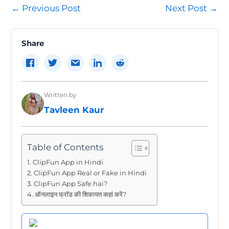
Post
←
Previous Post
Next Post
→
navigation
Share
Written by
Tavleen Kaur
Table of Contents
ClipFun App in Hindi
ClipFun App Real or Fake in Hindi
ClipFun App Safe hai?
ऑनलाइन फ्रॉड की शिकायत कहां करें?