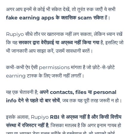
अगर आप इनमें से कोई भी संकेत देखें, तो तुरंत रुक जाएँ! ये सभी
fake earning apps के क्लासिक scam संकेत
हैं।
Rupiyo सीधे तौर पर खतरनाक नहीं लग सकता, लेकिन ध्यान रखें
कि यह
सरकार द्वारा वेरीफ़ाई या अप्रूव नहीं किया गया
है, इसलिए जो
भी जानकारी आप साझा करें, उसमें सावधानी बरतें।
कभी-कभी ऐप ऐसी permissions मांगता है जो छोटे-से-छोटे
earning टास्क के लिए जरूरी नहीं लगतीं।
यह एक चेतावनी है;
अपने contacts, files या personal
info देने से पहले दो बार सोचें
, जब तक यह पूरी तरह जरूरी न हो।
इसके अलावा, Rupiyo
RBI से अप्रूव नहीं है और किसी वित्तीय
संस्था में रजिस्टर नहीं है
, जिसका मतलब है कि अगर इनाम गायब हो
जाए या आपका डेटा गलत तरीके से इस्तेमाल हो, तो आपको कोई