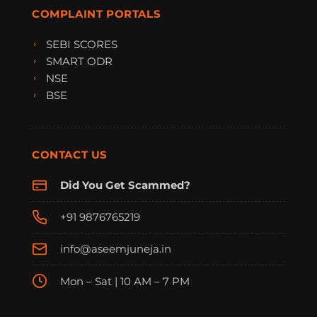
COMPLAINT PORTALS
SEBI SCORES
SMART ODR
NSE
BSE
CONTACT US
Did You Get Scammed?
+91 9876765219
info@aseemjuneja.in
Mon – Sat | 10 AM – 7 PM