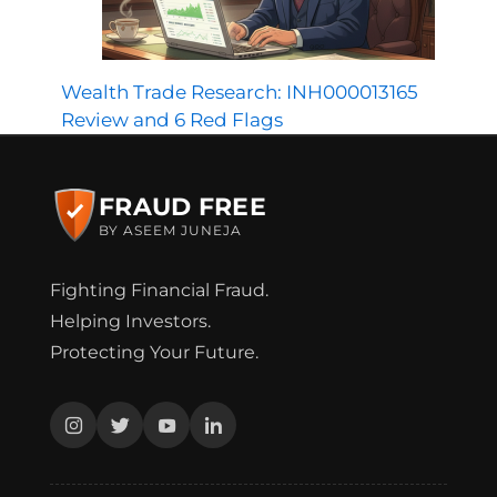
Wealth Trade Research: INH000013165
Review and 6 Red Flags
FRAUD FREE
BY ASEEM JUNEJA
Fighting Financial Fraud.
Helping Investors.
Protecting Your Future.