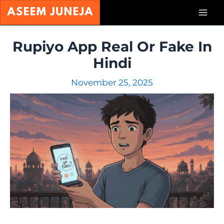
Skip
Mai
to
content
Men
Rupiyo App Real Or Fake In
Hindi
November 25, 2025