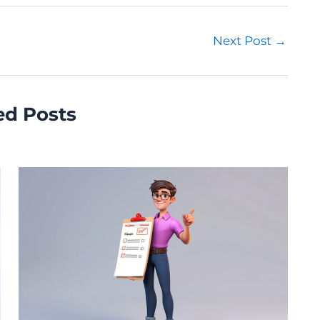
Next Post
→
ed Posts