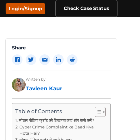
Check Case Status
Login/Signup
Share
Written by
Tavleen Kaur
Table of Contents
सोशल मीडिया फ्रॉड की शिकायत कहां और कैसे करें?
Cyber Crime Complaint ke Baad Kya
Hota Hai?
सोशल मीडिया फ्रॉड से बचने के उपाय