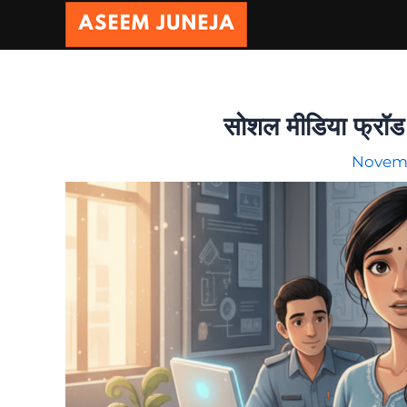
Skip
to
content
सोशल मीडिया फ्रॉड
Novemb