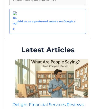
Add us as a preferred source on Google »
Latest Articles
Delight Financial Services Reviews: