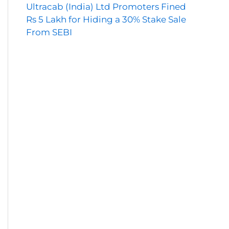
Ultracab (India) Ltd Promoters Fined
Rs 5 Lakh for Hiding a 30% Stake Sale
From SEBI