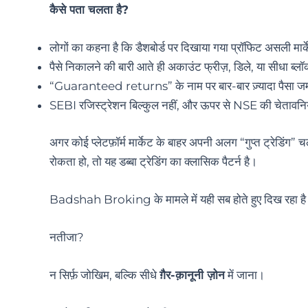
कैसे पता चलता है?
लोगों का कहना है कि डैशबोर्ड पर दिखाया गया प्रॉफिट असली मार्
पैसे निकालने की बारी आते ही अकाउंट फ्रीज़, डिले, या सीधा ब्ल
“Guaranteed returns” के नाम पर बार-बार ज़्यादा पैसा ज
SEBI रजिस्ट्रेशन बिल्कुल नहीं, और ऊपर से NSE की चेतावनि
अगर कोई प्लेटफ़ॉर्म मार्केट के बाहर अपनी अलग “गुप्त ट्रेडिं
रोकता हो, तो यह डब्बा ट्रेडिंग का क्लासिक पैटर्न है।
Badshah Broking के मामले में यही सब होते हुए दिख रहा ह
नतीजा?
न सिर्फ़ जोखिम, बल्कि सीधे
ग़ैर-क़ानूनी ज़ोन
में जाना।