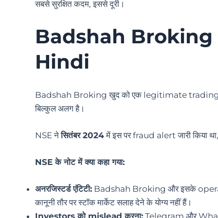
सबसे सुरक्षित कदम, इससे दूरी।
Badshah Broking R
Hindi
Badshah Broking खुद को एक legitimate trading प्लेटफ़ॉ
बिल्कुल अलग है।
NSE ने
सितंबर 2024
में इस पर fraud alert जारी किया था, औ
NSE के नोट में क्या कहा गया:
अनरजिस्टर्ड एंटिटी:
Badshah Broking और इसके operators
कानूनी तौर पर स्टॉक मार्केट सलाह देने के योग्य नहीं हैं।
Investors को mislead करना:
Telegram और WhatsApp