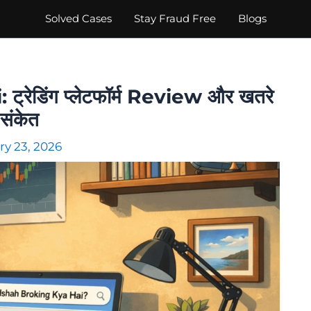
Solved Cases
Stay Fraud Free
Blogs
ेडिंग प्लेटफॉर्म Review और खतरे
 संकेत
ry 23, 2026