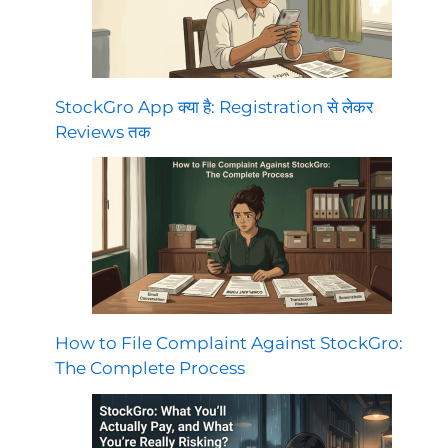
StockGro App क्या है: Registration से लेकर
Reviews तक
How to File Complaint Against StockGro:
The Complete Process