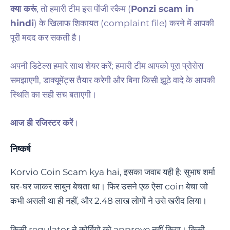
क्या करूं
, तो हमारी टीम इस पोंजी स्कैम (
Ponzi scam in
hindi
) के खिलाफ शिकायत (complaint file) करने में आपकी
पूरी मदद कर सकती है।
अपनी डिटेल्स हमारे साथ शेयर करें; हमारी टीम आपको पूरा प्रोसेस
समझाएगी, डाक्यूमेंट्स तैयार करेगी और बिना किसी झूठे वादे के आपकी
स्थिति का सही सच बताएगी।
आज ही रजिस्टर करें
।
निष्कर्ष
Korvio Coin Scam kya hai, इसका जवाब यही है: सुभाष शर्मा
घर-घर जाकर साबुन बेचता था। फिर उसने एक ऐसा coin बेचा जो
कभी असली था ही नहीं, और 2.48 लाख लोगों ने उसे खरीद लिया।
किसी regulator ने कोर्वियो को approve नहीं किया। किसी