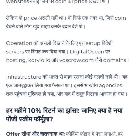
websites बनाईं जिन पर coin की price दिखती थी।
लेकिन वो price असली नहीं था। वो सिर्फ एक नंबर था, जिसे coin
बेचने वाले लोग खुद टाइप करके बदल देते थे।
Operation को असली दिखाने के लिए पूरा setup विदेशी
servers पर शिफ्ट कर दिया गया। DigitalOcean पर
hosting, korvio.io और voscrow.com जैसे domains।
Infrastructure को भारत से बाहर रखना कोई गलती नहीं थी। यह
एक जानबूझकर लिया गया फैसला था। इससे भारतीय agencies
तक पहुंचना मुश्किल हो गया, और बाद में सबूत मिटाना आसान हो गया।
हर महीने 10% रिटर्न का झांसा: जानिए क्या है नया
पोंजी स्कीम फॉर्मूला?
Offer सीधा और खतरनाक था:
कोर्वियो कॉइन में पैसा लगाओ, हर