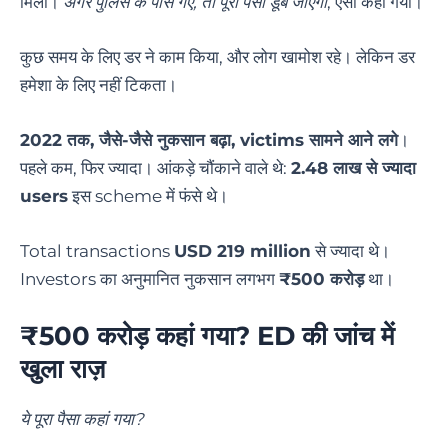
मिलीं।
अगर पुलिस के पास गए, तो पूरा पैसा डूब जाएगा
, ऐसा कहा गया।
कुछ समय के लिए डर ने काम किया, और लोग खामोश रहे। लेकिन डर
हमेशा के लिए नहीं टिकता।
2022 तक, जैसे-जैसे नुकसान बढ़ा, victims सामने आने लगे
।
पहले कम, फिर ज्यादा। आंकड़े चौंकाने वाले थे:
2.48 लाख से ज्यादा
users
इस scheme में फंसे थे।
Total transactions
USD 219 million
से ज्यादा थे।
Investors का अनुमानित नुकसान लगभग
₹500 करोड़
था।
₹500 करोड़ कहां गया? ED की जांच में
खुला राज़
ये पूरा पैसा कहां गया?