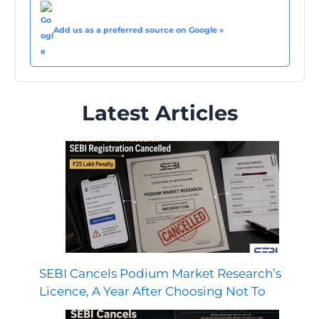
Add us as a preferred source on Google »
Latest Articles
SEBI Cancels Podium Market Research’s
Licence, A Year After Choosing Not To